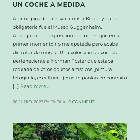
UN COCHE A MEDIDA
A principios de mes viajamos a Bilbao y parada
obligatoria fue el Museo Guggenheim.
Albergaba una exposición de coches que en un
primer momento no me apetecía pero acabé
disfrutando mucho. Una colección de coches
perteneciente a Norman Foster que estaba
rodeada de otros objetos artísticos (pintura,
fotografía, escultura… ) que te ponían en contexto
[…]
Read more…
26 JUNIO, 2022
BY ÉNOLA |
0 COMMENT