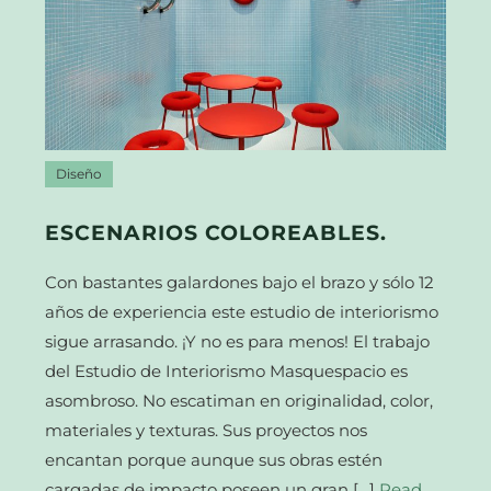
Diseño
ESCENARIOS COLOREABLES.
Con bastantes galardones bajo el brazo y sólo 12
años de experiencia este estudio de interiorismo
sigue arrasando. ¡Y no es para menos! El trabajo
del Estudio de Interiorismo Masquespacio es
asombroso. No escatiman en originalidad, color,
materiales y texturas. Sus proyectos nos
encantan porque aunque sus obras estén
cargadas de impacto poseen un gran […]
Read