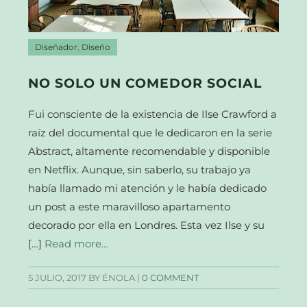
Diseñador
,
Diseño
NO SOLO UN COMEDOR SOCIAL
Fui consciente de la existencia de Ilse Crawford a
raíz del documental que le dedicaron en la serie
Abstract, altamente recomendable y disponible
en Netflix. Aunque, sin saberlo, su trabajo ya
había llamado mi atención y le había dedicado
un post a este maravilloso apartamento
decorado por ella en Londres. Esta vez Ilse y su
[…]
Read more…
5 JULIO, 2017
BY ÉNOLA |
0 COMMENT