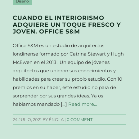
Diseño
CUANDO EL INTERIORISMO
ADQUIERE UN TOQUE FRESCO Y
JOVEN. OFFICE S&M
Office S&M es un estudio de arquitectos
londinense formado por Catrina Stewart y Hugh
McEwen en el 2013 . Un equipo de jóvenes
arquitectos que unieron sus conocimientos y
habilidades para crear su propio estudio. Con 10
premios en su haber, este estudio no para de
sorprender por sus grandes ideas. Ya os
habíamos mandado […]
Read more…
24 JULIO, 2021
BY ÉNOLA |
0 COMMENT