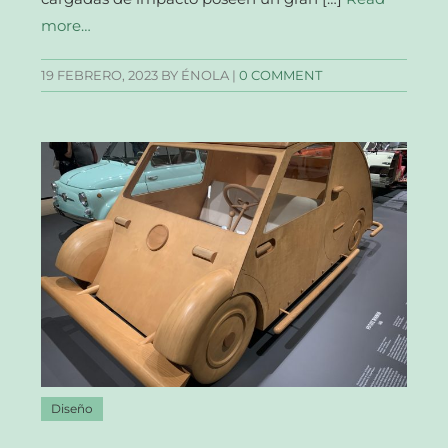
more…
19 FEBRERO, 2023
BY ÉNOLA |
0 COMMENT
Diseño