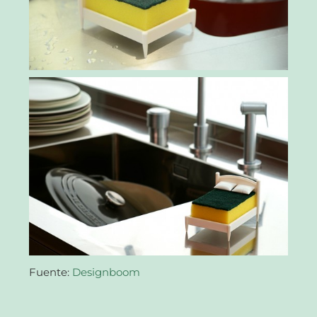
Fuente:
Designboom