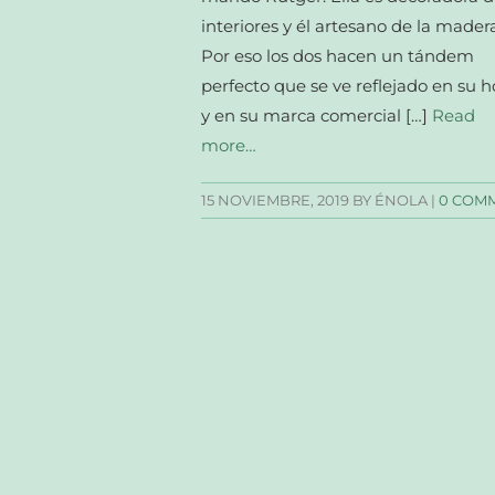
interiores y él artesano de la madera
Por eso los dos hacen un tándem
perfecto que se ve reflejado en su 
y en su marca comercial […]
Read
more…
15 NOVIEMBRE, 2019
BY ÉNOLA |
0 COM