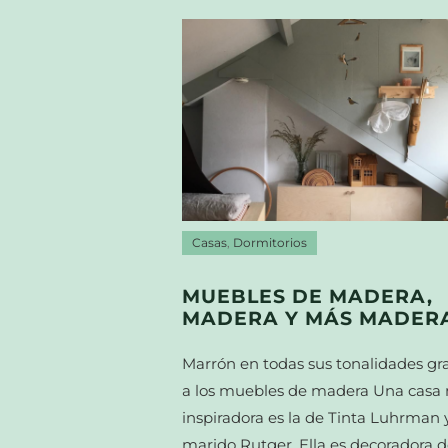
Casas
,
Dormitorios
MUEBLES DE MADERA,
MADERA Y MÁS MADER
Marrón en todas sus tonalidades gr
a los muebles de madera Una casa
inspiradora es la de Tinta Luhrman 
marido Rutger. Ella es decoradora 