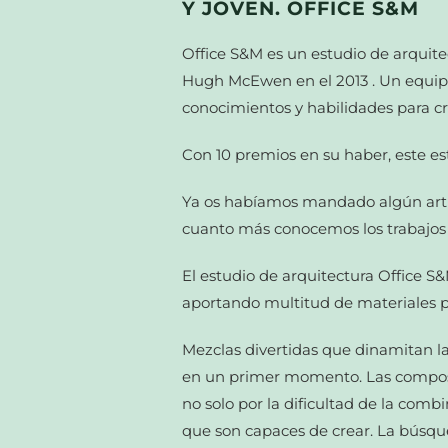
Y JOVEN. OFFICE S&M
Office S&M es un estudio de arquit
Hugh McEwen en el 2013 . Un equipo
conocimientos y habilidades para cr
Con 10 premios en su haber, este es
Ya os habíamos mandado algún artí
cuanto más conocemos los trabajos 
El estudio de arquitectura Office S&
aportando multitud de materiales
Mezclas divertidas que dinamitan l
en un primer momento. Las composi
no solo por la dificultad de la comb
que son capaces de crear. La búsque