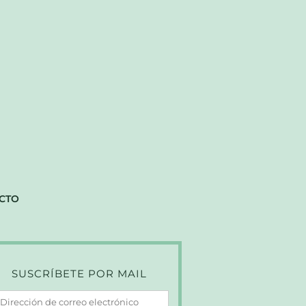
CTO
SUSCRÍBETE POR MAIL
irección