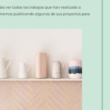
is ver todos los trabajos que han realizado a
 iremos publicando algunos de sus proyectos para