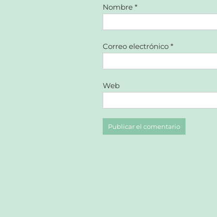
Nombre
*
Correo electrónico
*
Web