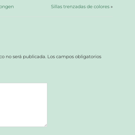
Dongen
Sillas trenzadas de colores
»
co no será publicada.
Los campos obligatorios