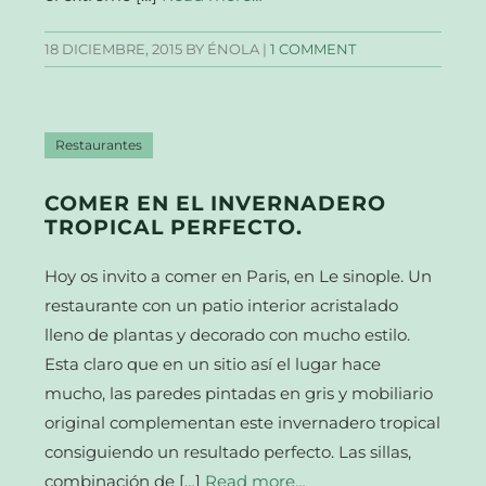
18 DICIEMBRE, 2015
BY ÉNOLA |
1 COMMENT
Restaurantes
COMER EN EL INVERNADERO
TROPICAL PERFECTO.
Hoy os invito a comer en Paris, en Le sinople. Un
restaurante con un patio interior acristalado
lleno de plantas y decorado con mucho estilo.
Esta claro que en un sitio así el lugar hace
mucho, las paredes pintadas en gris y mobiliario
original complementan este invernadero tropical
consiguiendo un resultado perfecto. Las sillas,
combinación de […]
Read more…