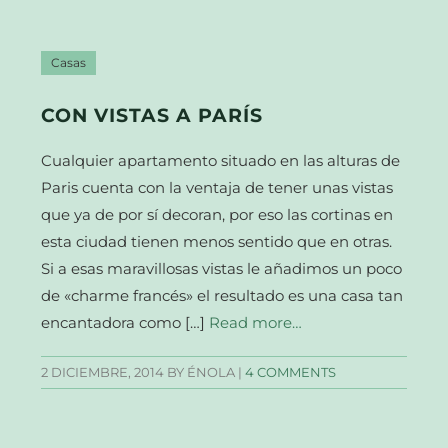
Casas
CON VISTAS A PARÍS
Cualquier apartamento situado en las alturas de
Paris cuenta con la ventaja de tener unas vistas
que ya de por sí decoran, por eso las cortinas en
esta ciudad tienen menos sentido que en otras.
Si a esas maravillosas vistas le añadimos un poco
de «charme francés» el resultado es una casa tan
encantadora como […]
Read more…
2 DICIEMBRE, 2014
BY ÉNOLA |
4 COMMENTS