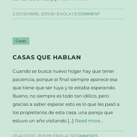
2 DICIEMBRE, 2015
BY ÉNOLA |
0 COMMENT
Casas
CASAS QUE HABLAN
Cuando se busca nuevo hogar hay que tener
paciencia, porque al final siempre aparece esa
que tiene que ser tuya y te estaba esperando.
Bueno, no siempre es todo tan idílico, pero
gracias a saber esperar esto es lo que les pasó a
los propietarios de esta casa, una pareja que
estuvo un año visitando […]
Read more…
20 AGOSTO, 2015
BY ÉNOLA |
3 COMMENTS