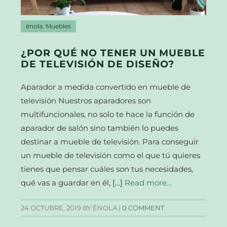
énola
,
Muebles
¿POR QUÉ NO TENER UN MUEBLE
DE TELEVISIÓN DE DISEÑO?
Aparador a medida convertido en mueble de
televisión Nuestros aparadores son
multifuncionales, no solo te hace la función de
aparador de salón sino también lo puedes
destinar a mueble de televisión. Para conseguir
un mueble de televisión como el que tú quieres
tienes que pensar cuáles son tus necesidades,
qué vas a guardar en él, […]
Read more…
24 OCTUBRE, 2019
BY ÉNOLA |
0 COMMENT