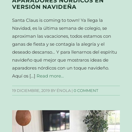
APARADORES NÓRDICOS EN
VERSIÓN NAVIDEÑA
Santa Claus is coming to town! Ya llega la
Navidad, es la última semana de colegio, se
aproximan las vacaciones, todos estamos con
ganas de fiesta y se contagia la alegría y el
deseado descanso… Y para llenarnos del espíritu
navideño qué mejor que mostraros ideas de
aparadores nórdicos con un toque navideño.
Aquí os […]
Read more…
19 DICIEMBRE, 2019
BY ÉNOLA |
0 COMMENT