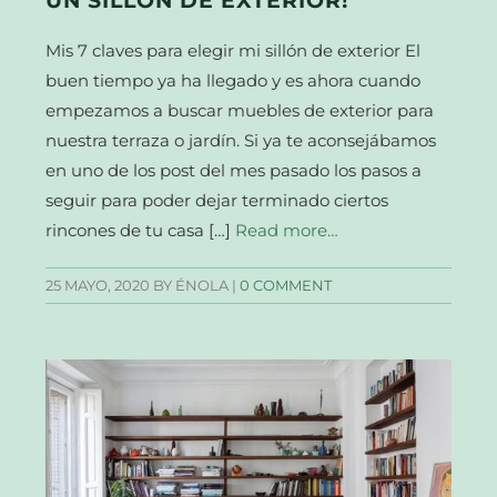
UN SILLÓN DE EXTERIOR!
Mis 7 claves para elegir mi sillón de exterior El
buen tiempo ya ha llegado y es ahora cuando
empezamos a buscar muebles de exterior para
nuestra terraza o jardín. Si ya te aconsejábamos
en uno de los post del mes pasado los pasos a
seguir para poder dejar terminado ciertos
rincones de tu casa […]
Read more…
25 MAYO, 2020
BY ÉNOLA |
0 COMMENT