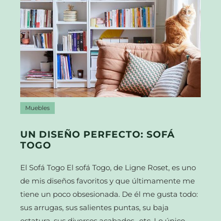
Muebles
UN DISEÑO PERFECTO: SOFÁ
TOGO
El Sofá Togo El sofá Togo, de Ligne Roset, es uno
de mis diseños favoritos y que últimamente me
tiene un poco obsesionada. De él me gusta todo:
sus arrugas, sus salientes puntas, su baja
estatura, sus diversos acabados…etc. Lo único