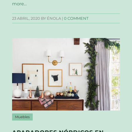
more…
23 ABRIL, 2020
BY ÉNOLA |
0 COMMENT
Muebles