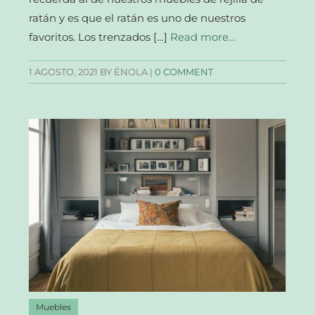
ratán y es que el ratán es uno de nuestros
favoritos. Los trenzados […]
Read more…
1 AGOSTO, 2021
BY ÉNOLA |
0 COMMENT
Muebles