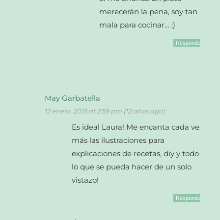
merecerán la pena, soy tan
mala para cocinar… ;)
Responder
May Garbatella
12 enero, 2015 at 2:59 pm (12 años ago)
Es ideal Laura! Me encanta cada vez
más las ilustraciones para
explicaciones de recetas, diy y todo
lo que se pueda hacer de un solo
vistazo!
Responder