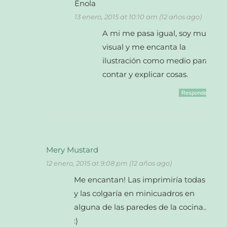
Énola
13 enero, 2015 at 10:10 am (12 años ago)
A mi me pasa igual, soy muy
visual y me encanta la
ilustración como medio para
contar y explicar cosas.
Responder
Mery Mustard
12 enero, 2015 at 9:08 pm (12 años ago)
Me encantan! Las imprimiría todas
y las colgaría en minicuadros en
alguna de las paredes de la cocina…
:)