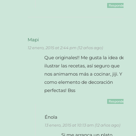
Responder
Mapi
12 enero, 2015 at 2:44 pm (12 años ago)
Que originales!! Me gusta la idea de
ilustrar las recetas, así seguro que
nos animamos más a cocinar, jiji. Y
como elemento de decoración
perfectas! Bss
Responder
Énola
13 enero, 2015 at 10:13 am (12 años ago)
Si me arranca un plato