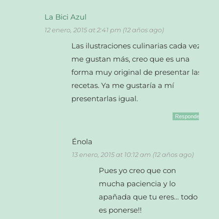
La Bici Azul
12 enero, 2015 at 2:41 pm (12 años ago)
Las ilustraciones culinarias cada vez
me gustan más, creo que es una
forma muy original de presentar las
recetas. Ya me gustaría a mí
presentarlas igual.
Responder
Énola
13 enero, 2015 at 10:12 am (12 años ago)
Pues yo creo que con
mucha paciencia y lo
apañada que tu eres… todo
es ponerse!!