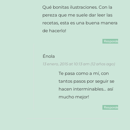
Qué bonitas ilustraciones. Con la
pereza que me suele dar leer las
recetas, esta es una buena manera
de hacerlo!
Responder
Énola
13 enero, 2015 at 10:13 am (12 años ago)
Te pasa como a mí, con
tantos pasos por seguir se
hacen interminables… así
mucho mejor!
Responder