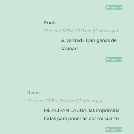
Responder
Énola
13 enero, 2015 at 10:11 am (12 años ago)
Si, verdad? Dan ganas de
cocinar!
Responder
Rocio
14 enero, 2015 at 2:44 pm (12 años ago)
ME FLIPAN LAURA, las imprimiría
todas para ponerlas por mi cuarto
Responder