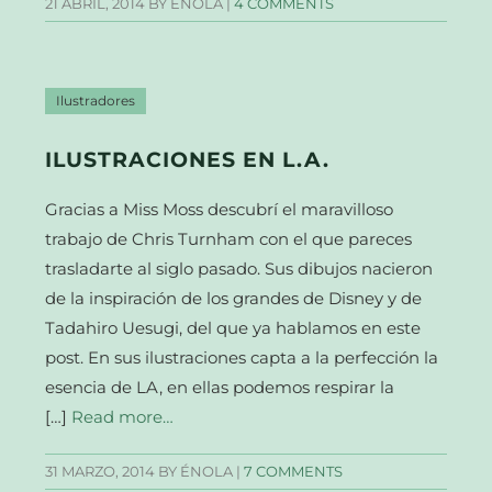
21 ABRIL, 2014
BY ÉNOLA |
4 COMMENTS
Ilustradores
ILUSTRACIONES EN L.A.
Gracias a Miss Moss descubrí el maravilloso
trabajo de Chris Turnham con el que pareces
trasladarte al siglo pasado. Sus dibujos nacieron
de la inspiración de los grandes de Disney y de
Tadahiro Uesugi, del que ya hablamos en este
post. En sus ilustraciones capta a la perfección la
esencia de LA, en ellas podemos respirar la
[…]
Read more…
31 MARZO, 2014
BY ÉNOLA |
7 COMMENTS