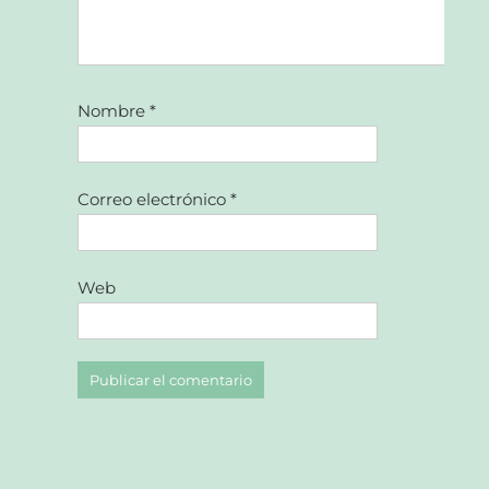
Nombre
*
Correo electrónico
*
Web