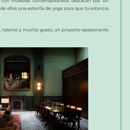
as con muebles contemporáneos destacan por un
a de ellas una esterilla de yoga para que tu estancia
, talento y mucho gusto, un proyecto apasionante