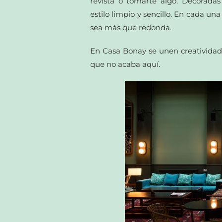
revista o tomarte algo. Decorad
estilo limpio y sencillo. En cada un
sea más que redonda.
En Casa Bonay se unen creatividad
que no acaba aquí.