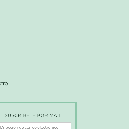
CTO
SUSCRÍBETE POR MAIL
irección