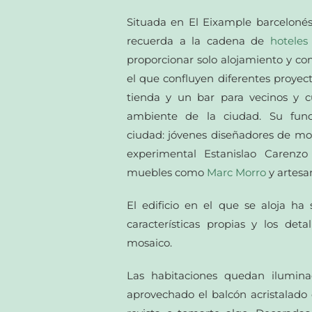
Situada en El Eixample barcelonés,
recuerda a la cadena de
hoteles
proporcionar solo alojamiento y co
el que confluyen diferentes proye
tienda y un bar para vecinos y cu
ambiente de la ciudad. Su fund
ciudad: jóvenes diseñadores de mod
experimental Estanislao Carenzo
muebles como
Marc Morro
y artesan
El edificio en el que se aloja ha
características propias y los det
mosaico.
Las habitaciones quedan ilumina
aprovechado el balcón acristalado 