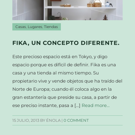
Casas
,
Lugares
,
Tiendas
FIKA, UN CONCEPTO DIFERENTE.
Este precioso espacio está en Tokyo, y digo
espacio porque es difícil de definir. Fika es una
casa y una tienda al mismo tiempo. Su
propietario vive y vende objetos que ha traído del
Norte de Europa; cuando él coloca algo en la
gran estantería que preside su casa, a partir de
ese preciso instante, pasa a […]
Read more…
15 JULIO, 2013
BY ÉNOLA |
0 COMMENT