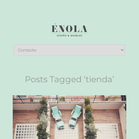
Posts Tagged ‘tienda’