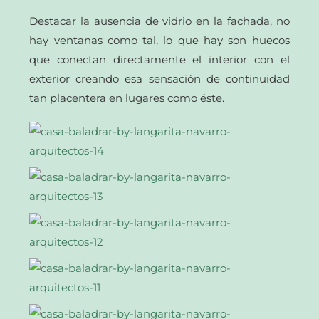
Destacar la ausencia de vidrio en la fachada, no
hay ventanas como tal, lo que hay son huecos
que conectan directamente el interior con el
exterior creando esa sensación de continuidad
tan placentera en lugares como éste.