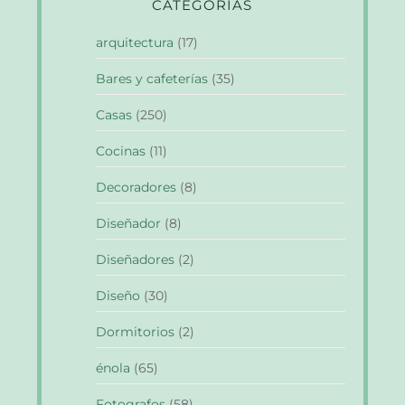
CATEGORÍAS
arquitectura
(17)
Bares y cafeterías
(35)
Casas
(250)
Cocinas
(11)
Decoradores
(8)
Diseñador
(8)
Diseñadores
(2)
Diseño
(30)
Dormitorios
(2)
énola
(65)
Fotografos
(58)