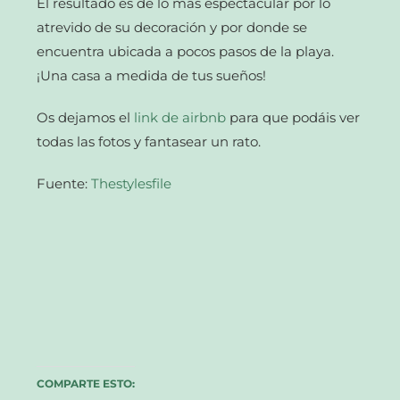
El resultado es de lo más espectacular por lo
atrevido de su decoración y por donde se
encuentra ubicada a pocos pasos de la playa.
¡Una casa a medida de tus sueños!
Os dejamos el
link de airbnb
para que podáis ver
todas las fotos y fantasear un rato.
Fuente:
Thestylesfile
COMPARTE ESTO: