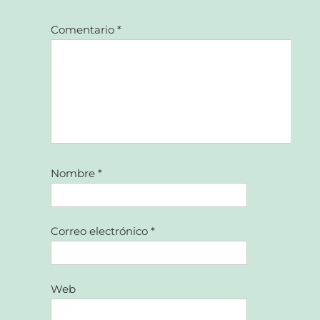
Comentario
*
Nombre
*
Correo electrónico
*
Web