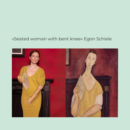
«Seated woman with bent knee» Egon Schiele