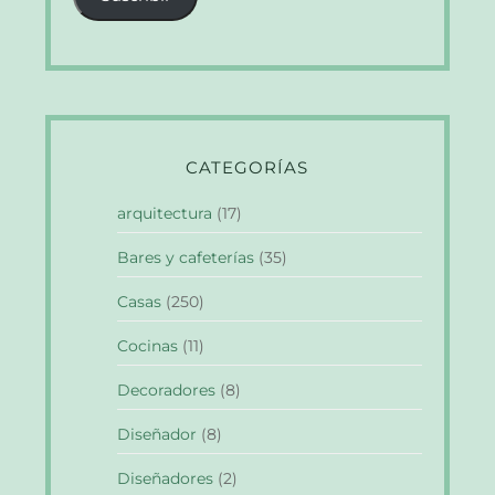
electrónico
CATEGORÍAS
arquitectura
(17)
Bares y cafeterías
(35)
Casas
(250)
Cocinas
(11)
Decoradores
(8)
Diseñador
(8)
Diseñadores
(2)