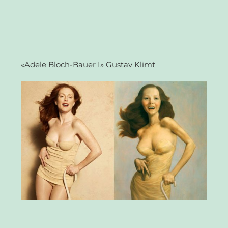
«Adele Bloch-Bauer I» Gustav Klimt