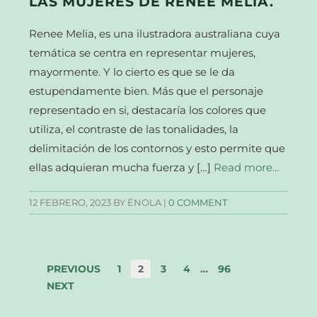
LAS MUJERES DE RENEE MELIA.
Renee Melia, es una ilustradora australiana cuya
temática se centra en representar mujeres,
mayormente. Y lo cierto es que se le da
estupendamente bien. Más que el personaje
representado en si, destacaría los colores que
utiliza, el contraste de las tonalidades, la
delimitación de los contornos y esto permite que
ellas adquieran mucha fuerza y […]
Read more…
12 FEBRERO, 2023
BY ÉNOLA |
0 COMMENT
PREVIOUS
1
2
3
4
…
96
NEXT