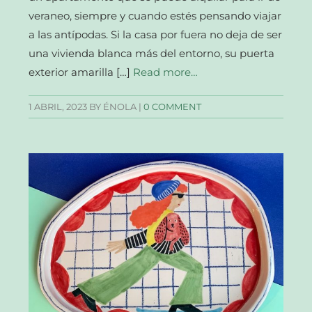
veraneo, siempre y cuando estés pensando viajar
a las antípodas. Si la casa por fuera no deja de ser
una vivienda blanca más del entorno, su puerta
exterior amarilla […]
Read more…
1 ABRIL, 2023
BY ÉNOLA |
0 COMMENT