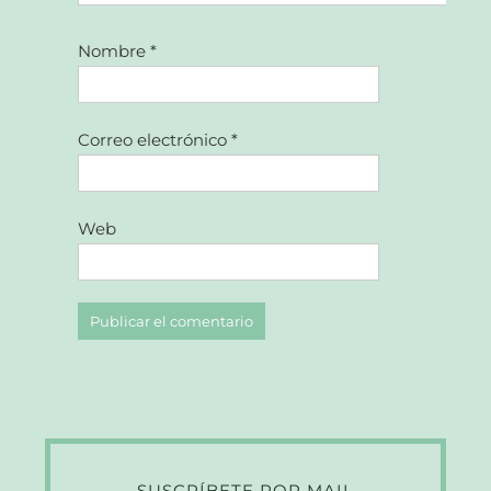
Nombre
*
Correo electrónico
*
Web
SUSCRÍBETE POR MAIL