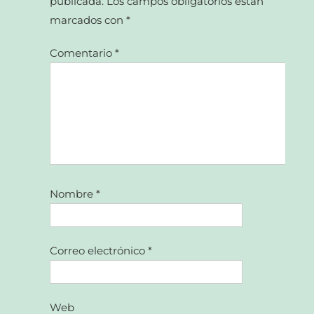
publicada.
Los campos obligatorios están
marcados con
*
Comentario
*
Nombre
*
Correo electrónico
*
Web