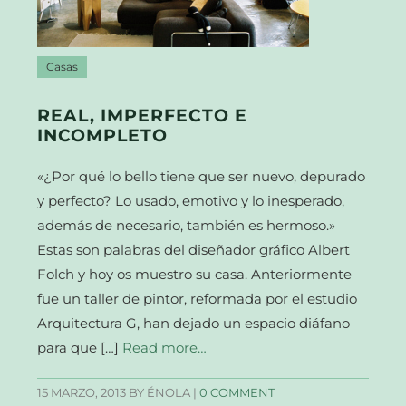
Casas
REAL, IMPERFECTO E
INCOMPLETO
«¿Por qué lo bello tiene que ser nuevo, depurado
y perfecto? Lo usado, emotivo y lo inesperado,
además de necesario, también es hermoso.»
Estas son palabras del diseñador gráfico Albert
Folch y hoy os muestro su casa. Anteriormente
fue un taller de pintor, reformada por el estudio
Arquitectura G, han dejado un espacio diáfano
para que […]
Read more…
15 MARZO, 2013
BY ÉNOLA |
0 COMMENT