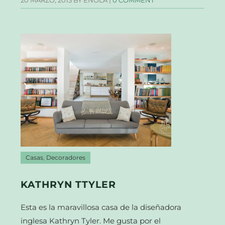
20 MARZO, 2013
BY ÉNOLA |
0 COMMENT
Casas
,
Decoradores
KATHRYN TTYLER
Esta es la maravillosa casa de la diseñadora
inglesa Kathryn Tyler. Me gusta por el