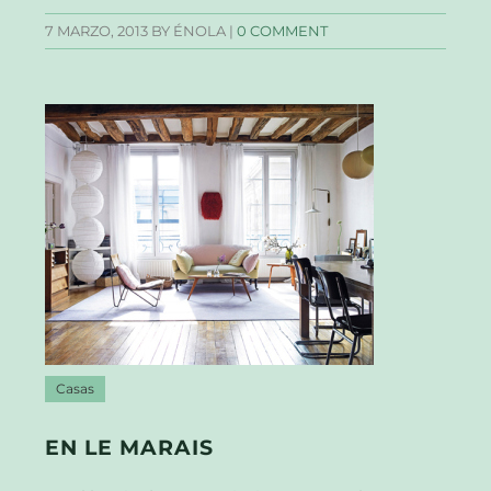
7 MARZO, 2013
BY ÉNOLA |
0 COMMENT
Casas
EN LE MARAIS