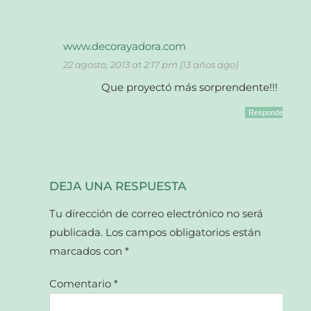
www.decorayadora.com
22 agosto, 2013 at 2:17 pm (13 años ago)
Que proyectó más sorprendente!!!
Responder
DEJA UNA RESPUESTA
Tu dirección de correo electrónico no será
publicada.
Los campos obligatorios están
marcados con
*
Comentario
*