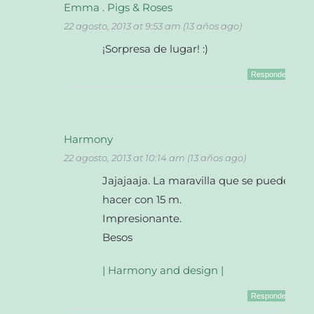
Emma . Pigs & Roses
22 agosto, 2013 at 9:53 am (13 años ago)
¡Sorpresa de lugar! :)
Responder
Harmony
22 agosto, 2013 at 10:14 am (13 años ago)
Jajajaaja. La maravilla que se puede
hacer con 15 m.
Impresionante.
Besos
| Harmony and design |
Responder