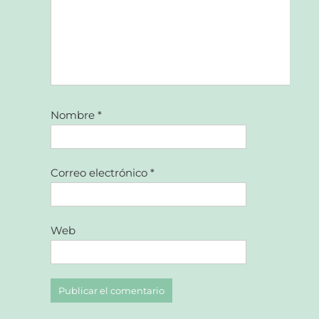
Nombre
*
Correo electrónico
*
Web