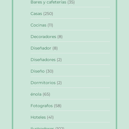
Bares y cafeterías
(35)
Casas
(250)
Cocinas
(11)
Decoradores
(8)
Diseñador
(8)
Diseñadores
(2)
Diseño
(30)
Dormitorios
(2)
énola
(65)
Fotografos
(58)
Hoteles
(41)
Ilustradores
(102)