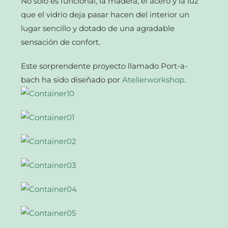
No solo es funcional, la madera, el acero y la luz
que el vidrio deja pasar hacen del interior un
lugar sencillo y dotado de una agradable
sensación de confort.
Este sorprendente proyecto llamado Port-a-
bach ha sido diseñado por
Atelierworkshop
.