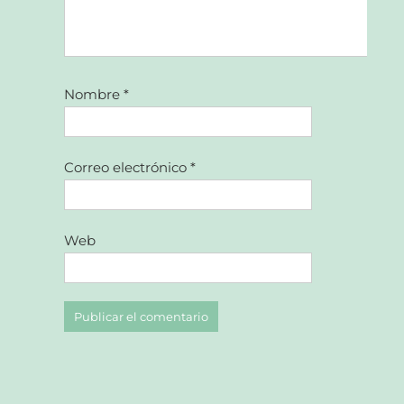
Nombre
*
Correo electrónico
*
Web