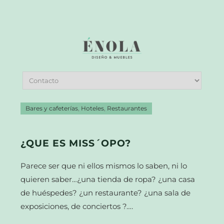
Bares y cafeterías
,
Hoteles
,
Restaurantes
¿QUE ES MISS´OPO?
Parece ser que ni ellos mismos lo saben, ni lo
quieren saber…¿una tienda de ropa? ¿una casa
de huéspedes? ¿un restaurante? ¿una sala de
exposiciones, de conciertos ?….