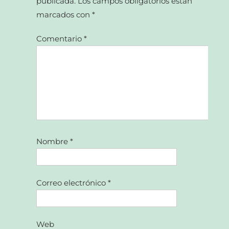
publicada.
Los campos obligatorios están
marcados con
*
Comentario
*
Nombre
*
Correo electrónico
*
Web