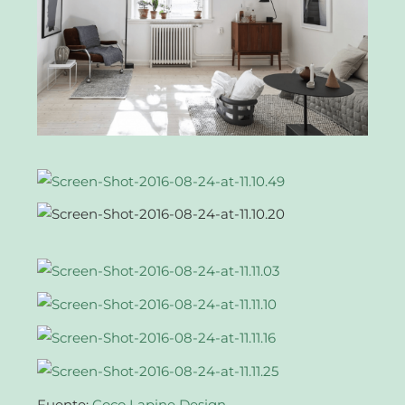
Fuente:
Coco Lapine Design