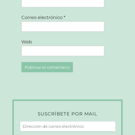
Correo electrónico
*
Web
SUSCRÍBETE POR MAIL
Dirección
de