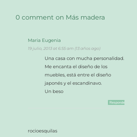
0 comment on Más madera
Maria Eugenia
19 julio, 2013 at 6:55 am (13 años ago)
Una casa con mucha personalidad.
Me encanta el diseño de los
muebles, está entre el diseño
japonés y el escandinavo.
Un beso
Responder
rocioesquilas