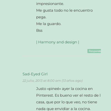
impresionante.
Me gusta todo no le encuentro
pega.
Me la guardo.
Bss
| Harmony and design |
Responder
Sad-Eyed Girl
22 julio, 2013 at 8:00 am (13 años ago)
Justo «pineé» ayer la cocina en
Pinterest. Es bueno ver el resto de la
casa, que por lo que veo, no tiene
nada que envidiar a la cocina.