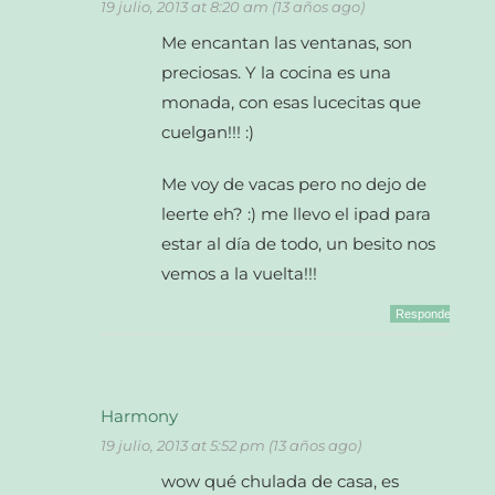
19 julio, 2013 at 8:20 am (13 años ago)
Me encantan las ventanas, son
preciosas. Y la cocina es una
monada, con esas lucecitas que
cuelgan!!! :)
Me voy de vacas pero no dejo de
leerte eh? :) me llevo el ipad para
estar al día de todo, un besito nos
vemos a la vuelta!!!
Responder
Harmony
19 julio, 2013 at 5:52 pm (13 años ago)
wow qué chulada de casa, es