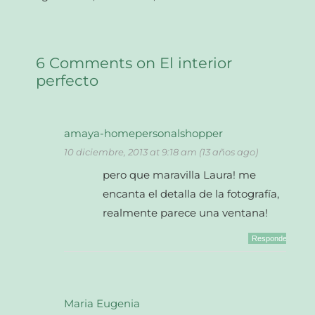
6 Comments on El interior
perfecto
amaya-homepersonalshopper
10 diciembre, 2013 at 9:18 am (13 años ago)
pero que maravilla Laura! me
encanta el detalla de la fotografía,
realmente parece una ventana!
Responder
Maria Eugenia