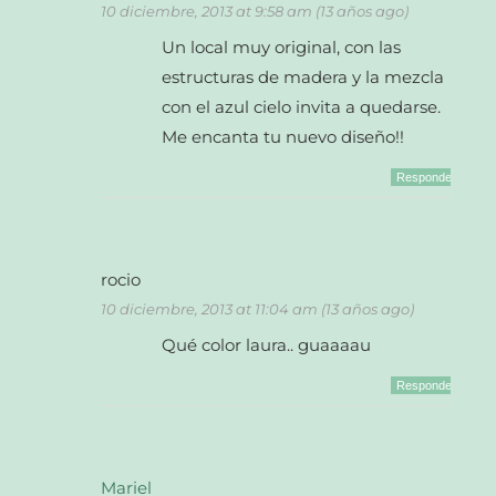
10 diciembre, 2013 at 9:58 am (13 años ago)
Un local muy original, con las
estructuras de madera y la mezcla
con el azul cielo invita a quedarse.
Me encanta tu nuevo diseño!!
Responder
rocio
10 diciembre, 2013 at 11:04 am (13 años ago)
Qué color laura.. guaaaau
Responder
Mariel