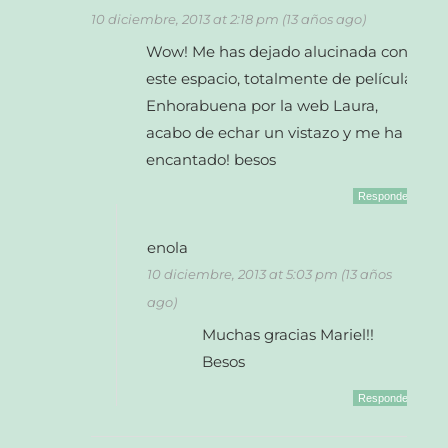
10 diciembre, 2013 at 2:18 pm (13 años ago)
Wow! Me has dejado alucinada con
este espacio, totalmente de película.
Enhorabuena por la web Laura,
acabo de echar un vistazo y me ha
encantado! besos
Responder
enola
10 diciembre, 2013 at 5:03 pm (13 años
ago)
Muchas gracias Mariel!!
Besos
Responder