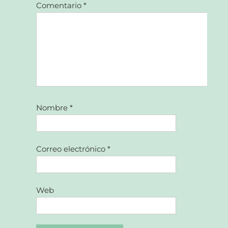
Comentario
*
Nombre
*
Correo electrónico
*
Web