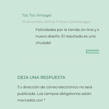
Toc Toc Vintage!
10 diciembre, 2013 at 7:49 pm (13 años ago)
Felicidades por la tienda on-line y el
nuevo diseño. El resultado es una
chulada!
Responder
DEJA UNA RESPUESTA
Tu dirección de correo electrónico no será
publicada.
Los campos obligatorios están
marcados con
*