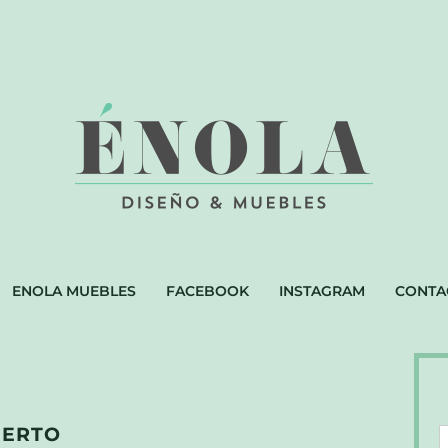
ENOLA MUEBLES
FACEBOOK
INSTAGRAM
CONTA
IERTO
D