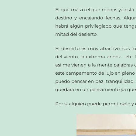
El que más o el que menos ya está
destino y encajando fechas. Algu
habrá algún privilegiado que ten
mitad del desierto.
El desierto es muy atractivo, sus 
del viento, la extrema aridez… etc
así me vienen a la mente palabras 
este campamento de lujo en pleno M
puedo pensar en paz, tranquilidad,
quedará en un pensamiento ya que 
Por si alguien puede permitírselo y 