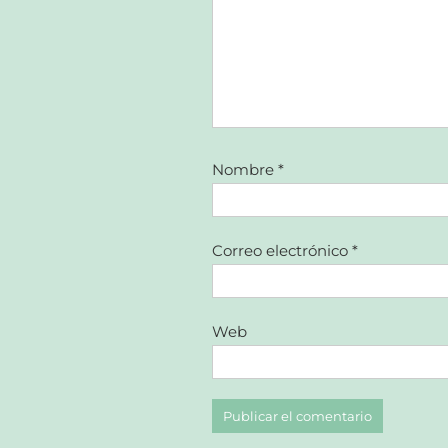
Nombre
*
Correo electrónico
*
Web