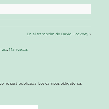
En el trampolín de David Hockney
»
,
lujo
,
Marruecos
co no será publicada.
Los campos obligatorios