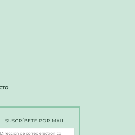
CTO
SUSCRÍBETE POR MAIL
irección