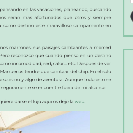
d
 pensando en las vacaciones, planeando, buscando
c
nos serán más afortunados que otros y siempre
e
ga como destino este maravilloso campamento en
tonos marrones, sus paisajes cambiantes a merced
. Pero reconozco que cuando pienso en un destino
como incomodidad, sed, calor… etc. Después de ver
arruecos tendré que cambiar del chip. En él sólo
 exotismo y algo de aventura. Aunque todo esto se
seguramente se encuentre fuera de mi alcance.
quiere darse el lujo aquí os dejo la
web
.