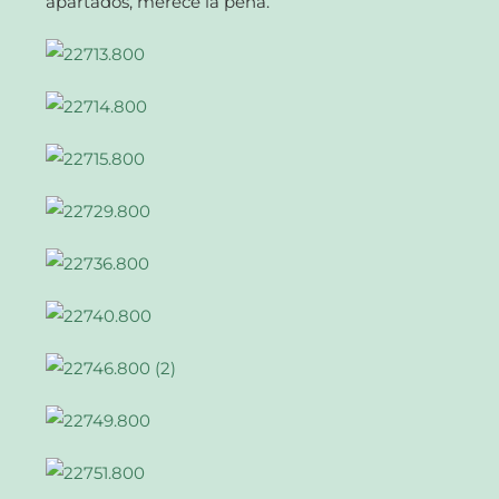
apartados, merece la pena.