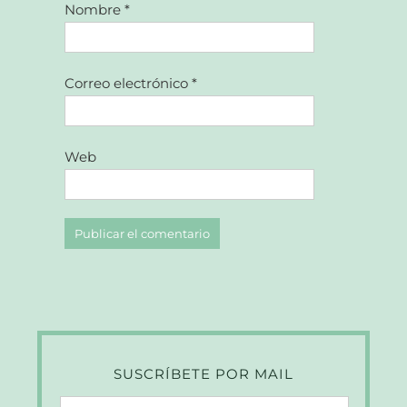
Nombre
*
Correo electrónico
*
Web
SUSCRÍBETE POR MAIL
Dirección