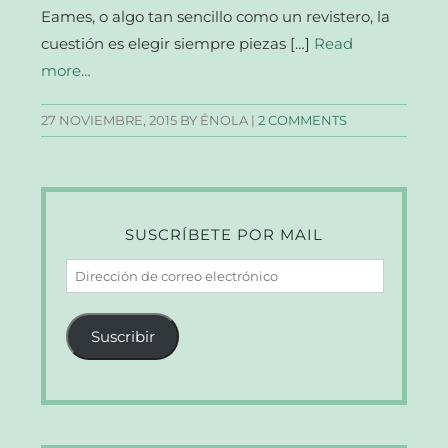
Eames, o algo tan sencillo como un revistero, la
cuestión es elegir siempre piezas […]
Read
more…
27 NOVIEMBRE, 2015
BY ÉNOLA |
2 COMMENTS
SUSCRÍBETE POR MAIL
Dirección
de
correo
Suscribir
electrónico