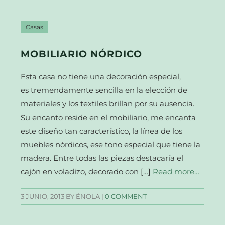
Casas
MOBILIARIO NÓRDICO
Esta casa no tiene una decoración especial,
es tremendamente sencilla en la elección de
materiales y los textiles brillan por su ausencia.
Su encanto reside en el mobiliario, me encanta
este diseño tan característico, la línea de los
muebles nórdicos, ese tono especial que tiene la
madera. Entre todas las piezas destacaría el
cajón en voladizo, decorado con […]
Read more…
3 JUNIO, 2013
BY ÉNOLA |
0 COMMENT