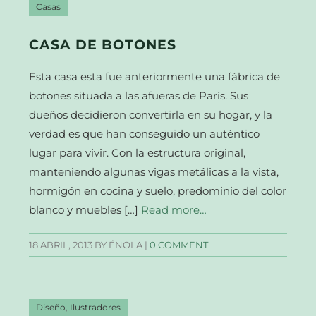
Casas
CASA DE BOTONES
Esta casa esta fue anteriormente una fábrica de
botones situada a las afueras de París. Sus
dueños decidieron convertirla en su hogar, y la
verdad es que han conseguido un auténtico
lugar para vivir. Con la estructura original,
manteniendo algunas vigas metálicas a la vista,
hormigón en cocina y suelo, predominio del color
blanco y muebles […]
Read more…
18 ABRIL, 2013
BY ÉNOLA |
0 COMMENT
Diseño
,
Ilustradores