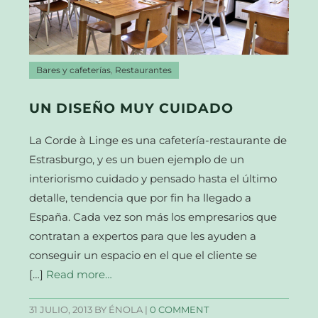
Bares y cafeterías
,
Restaurantes
UN DISEÑO MUY CUIDADO
La Corde à Linge es una cafetería-restaurante de
Estrasburgo, y es un buen ejemplo de un
interiorismo cuidado y pensado hasta el último
detalle, tendencia que por fin ha llegado a
España. Cada vez son más los empresarios que
contratan a expertos para que les ayuden a
conseguir un espacio en el que el cliente se
[…]
Read more…
31 JULIO, 2013
BY ÉNOLA |
0 COMMENT