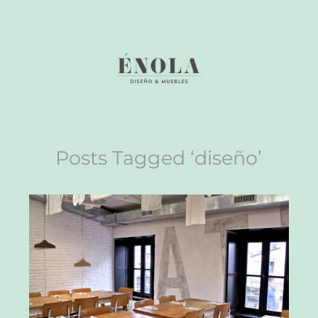
Posts Tagged ‘diseño’