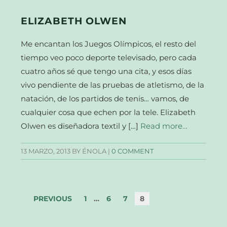
ELIZABETH OLWEN
Me encantan los Juegos Olímpicos, el resto del
tiempo veo poco deporte televisado, pero cada
cuatro años sé que tengo una cita, y esos días
vivo pendiente de las pruebas de atletismo, de la
natación, de los partidos de tenis… vamos, de
cualquier cosa que echen por la tele. Elizabeth
Olwen es diseñadora textil y […]
Read more…
13 MARZO, 2013
BY ÉNOLA |
0 COMMENT
PREVIOUS
1
…
6
7
8