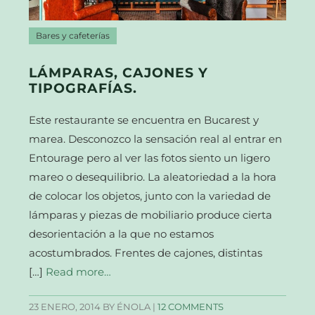
Bares y cafeterías
LÁMPARAS, CAJONES Y
TIPOGRAFÍAS.
Este restaurante se encuentra en Bucarest y
marea. Desconozco la sensación real al entrar en
Entourage pero al ver las fotos siento un ligero
mareo o desequilibrio. La aleatoriedad a la hora
de colocar los objetos, junto con la variedad de
lámparas y piezas de mobiliario produce cierta
desorientación a la que no estamos
acostumbrados. Frentes de cajones, distintas
[…]
Read more…
23 ENERO, 2014
BY ÉNOLA |
12 COMMENTS