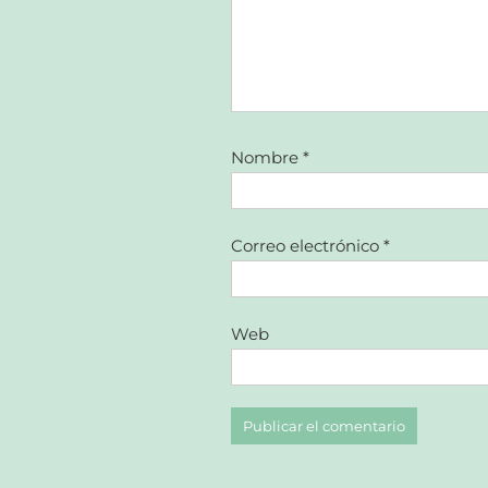
Nombre
*
Correo electrónico
*
Web