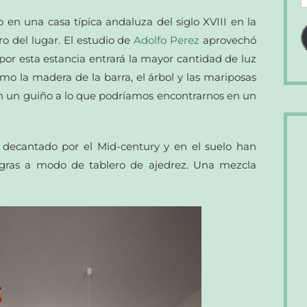
d
o en una casa típica andaluza del siglo XVIII en la
c
ro del lugar. El estudio de
Adolfo Perez
aprovechó
e
 por esta estancia entrará la mayor cantidad de luz
mo la madera de la barra, el árbol y las mariposas
n un guiño a lo que podríamos encontrarnos en un
 decantado por el Mid-century y en el suelo han
gras a modo de tablero de ajedrez. Una mezcla
.