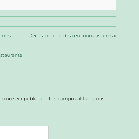
Lamps
Decoración nórdica en tonos oscuros
»
staurante
co no será publicada.
Los campos obligatorios