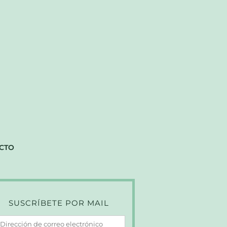
CTO
SUSCRÍBETE POR MAIL
irección