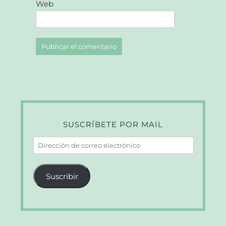
Web
SUSCRÍBETE POR MAIL
Dirección
de
correo
Suscribir
electrónico