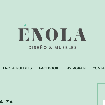
ENOLA MUEBLES
FACEBOOK
INSTAGRAM
CONTA
CALZA
D