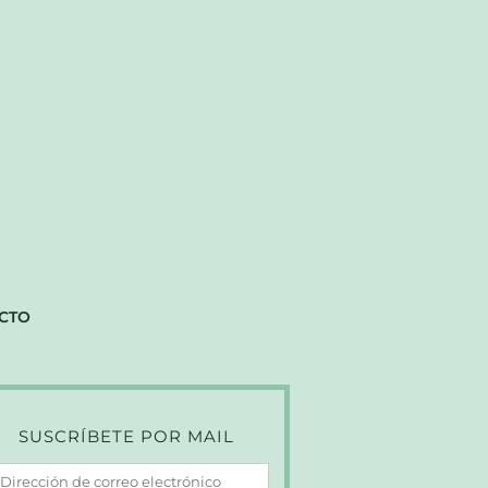
CTO
SUSCRÍBETE POR MAIL
irección