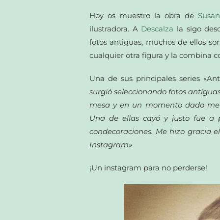
Hoy os muestro la obra de
Susan
ilustradora. A
Descalza
la sigo des
fotos antiguas, muchos de ellos son 
cualquier otra figura y la combina c
Una de sus principales series «An
surgió seleccionando fotos antiguas
mesa y en un momento dado me 
Una de ellas cayó y justo fue a 
condecoraciones. Me hizo gracia el 
Instagram»
¡Un instagram para no perderse!