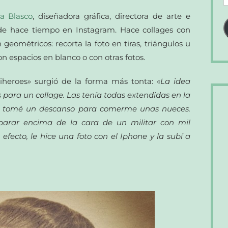
d
a Blasco
, diseñadora gráfica, directora de arte e
c
de hace tiempo en Instagram. Hace collages con
e
geométricos: recorta la foto en tiras, triángulos u
on espacios en blanco o con otras fotos.
tiheroes» surgió de la forma más tonta: «
La idea
 para un collage. Las tenía todas extendidas en la
tomé un descanso para comerme unas nueces.
parar encima de la cara de un militar con mil
efecto, le hice una foto con el Iphone y la subí a