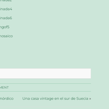
MENT
 nórdico
Una casa vintage en el sur de Suecia
»