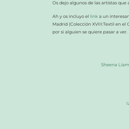
Os dejo algunos de las artistas qu
Ah y os incluyo el
link
a un interesan
Madrid (Colección XVIII:Textil en e
por si alguien se quiere pasar a ver.
Sheena Liam
I