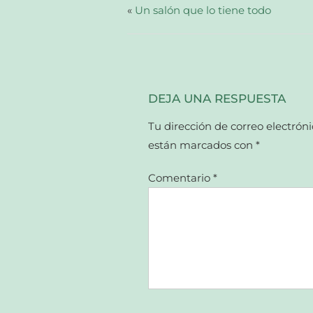
abre
«
Un salón que lo tiene todo
en
una
ventana
nueva)
DEJA UNA RESPUESTA
Tu dirección de correo electróni
están marcados con
*
Comentario
*