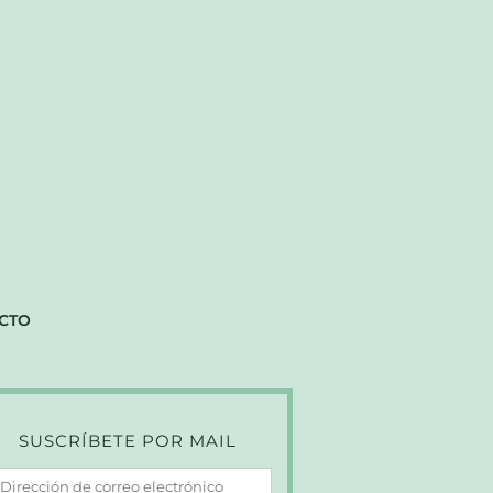
CTO
SUSCRÍBETE POR MAIL
irección