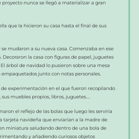
 proyecto nunca se llegó a materializar a gran
la que la hicieron su casa hasta el final de sus
ay se mudaron a su nueva casa. Comenzaba en ese
 Decoraron la casa con figuras de papel, juguetes
 El árbol de navidad lo pusieron sobre una mesa
os empaquetados junto con notas personales.
r de experimentación en el que fueron recopilando
 sus muebles propios, libros, juguetes….
aron el reflejo de las bolas que luego les serviría
na tarjeta navideña que enviarían a la madre de
en miniatura saludando dentro de una bola de
erimentando y añadiendo curiosos objetos