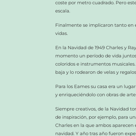
coste por metro cuadrado. Pero este
escala.
Finalmente se implicaron tanto en el
vidas.
En la Navidad de 1949 Charles y R
momento un período de vida juntos.
coloridos e instrumentos musicales.
baja y lo rodearon de velas y regal
Para los Eames su casa era un luga
y enriqueciéndolo con obras de arte,
Siempre creativos, de la Navidad tom
de inspiración, por ejemplo, para u
Charles en la que ambos aparecen 
navidad. Y año tras año fueron exp