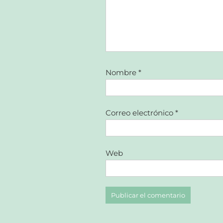
Nombre
*
Correo electrónico
*
Web