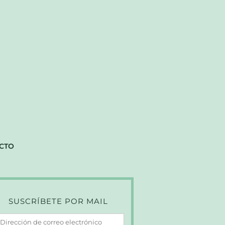
CTO
SUSCRÍBETE POR MAIL
irección