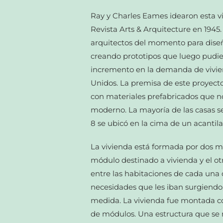
Ray y Charles Eames idearon esta v
Revista Arts & Arquitecture en 194
arquitectos del momento para diseñar
creando prototipos que luego pudies
incremento en la demanda de vivie
Unidos. La premisa de este proyecto
con materiales prefabricados que no i
moderno. La mayoría de las casas se
8 se ubicó en la cima de un acantila
La vivienda está formada por dos mó
módulo destinado a vivienda y el otr
entre las habitaciones de cada una 
necesidades que les iban surgiendo
medida. La vivienda fue montada c
de módulos. Una estructura que se