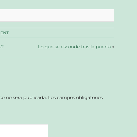
MENT
s?
Lo que se esconde tras la puerta
»
co no será publicada.
Los campos obligatorios