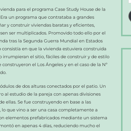
d
ivienda para el programa Case Study House de la
c
5. Era un programa que contrataba a grandes
e
 y construir viviendas baratas y eficientes,
en ser multiplicados. Promovido todo ello por el
nda tras la Segunda Guerra Mundial en Estados
 consistía en que la vivienda estuviera construida
rrumpieran el sitio, fáciles de construir y de estilo
 construyeron el Los Ángeles y en el caso de la Nº
do.
dulos de dos alturas conectados por el patio. Un
o al estudio de la pareja con apenas divisiones
de ellas. Se fue construyendo en base a las
, lo que vino a ser una casa completamente a
on elementos prefabricados mediante un sistema
 montó en apenas 4 días, reduciendo mucho el