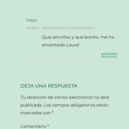
Mapi
15 abril, 2015 at 9:31 pm (11 años ago)
Que sencillez y que bonito, me ha
encantado Laura!
Responder
DEJA UNA RESPUESTA
Tu dirección de correo electrónico no será
publicada.
Los campos obligatorios están
marcados con
*
Comentario
*