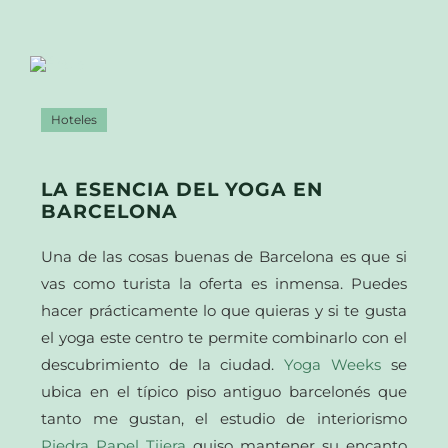
Hoteles
LA ESENCIA DEL YOGA EN
BARCELONA
Una de las cosas buenas de Barcelona es que si
vas como turista la oferta es inmensa. Puedes
hacer prácticamente lo que quieras y si te gusta
el yoga este centro te permite combinarlo con el
descubrimiento de la ciudad.
Yoga Weeks
se
ubica en el típico piso antiguo barcelonés que
tanto me gustan, el estudio de interiorismo
Piedra Papel Tijera
quiso mantener su encanto