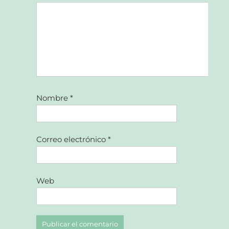
Nombre
*
Correo electrónico
*
Web