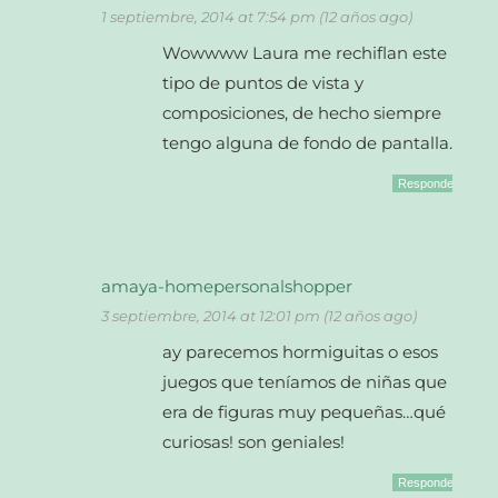
1 septiembre, 2014 at 7:54 pm (12 años ago)
Wowwww Laura me rechiflan este
tipo de puntos de vista y
composiciones, de hecho siempre
tengo alguna de fondo de pantalla.
Responder
amaya-homepersonalshopper
3 septiembre, 2014 at 12:01 pm (12 años ago)
ay parecemos hormiguitas o esos
juegos que teníamos de niñas que
era de figuras muy pequeñas…qué
curiosas! son geniales!
Responder