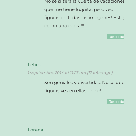
No sé si será la vuelta de vacaciones
que me tiene loquita, pero veo
figuras en todas las imágenes! Estoy
como una cabra!!!
Responder
Leticia
1 septiembre, 2014 at 11:23 am (12 años ago)
Son geniales y divertidas. No sé qué
figuras ves en ellas, jejeje!
Responder
Lorena