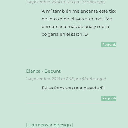
1 septiembre, 2014 at 12:11 pm (12 años ago)
A mí también me encanta este tipo
de fotos!Y de playas aún más. Me
enmarcaría más de una y me la
colgaría en el salón :D
Responder
Blanca - Bepunt
1 septiembre, 2014 at 2:45 pm (12 años ago)
Estas fotos son una pasada :D
Responder
| Harmonyanddesign |