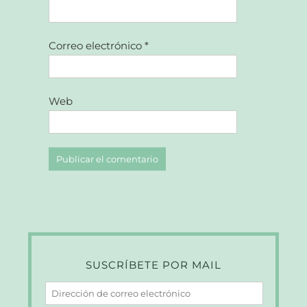
Correo electrónico
*
Web
SUSCRÍBETE POR MAIL
Dirección
de