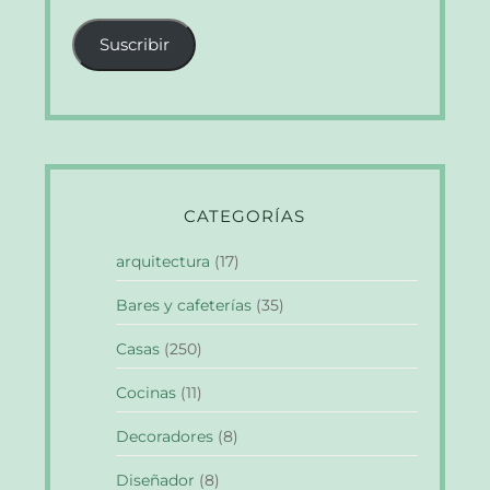
correo
Suscribir
electrónico
CATEGORÍAS
arquitectura
(17)
Bares y cafeterías
(35)
Casas
(250)
Cocinas
(11)
Decoradores
(8)
Diseñador
(8)