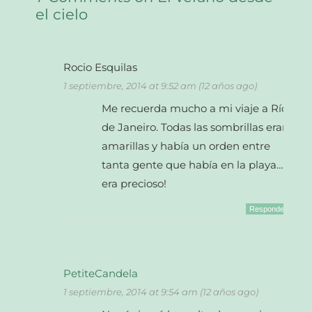
el cielo
Rocio Esquilas
1 septiembre, 2014 at 9:52 am (12 años ago)
Me recuerda mucho a mi viaje a Río
de Janeiro. Todas las sombrillas eran
amarillas y había un orden entre
tanta gente que había en la playa…
era precioso!
Responder
PetiteCandela
1 septiembre, 2014 at 9:54 am (12 años ago)