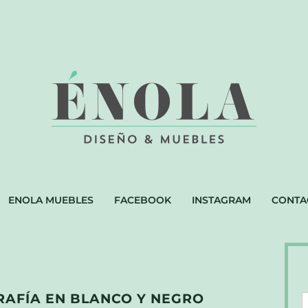
ENOLA MUEBLES
FACEBOOK
INSTAGRAM
CONTA
RAFÍA EN BLANCO Y NEGRO
D