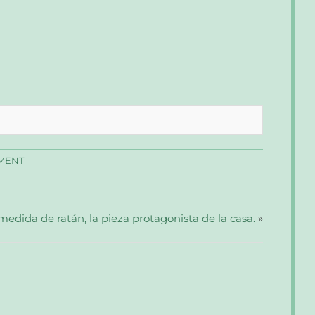
MENT
 medida de ratán, la pieza protagonista de la casa.
»