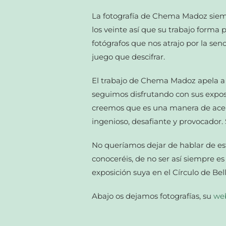
La fotografía de Chema Madoz siemp
los veinte así que su trabajo forma
fotógrafos que nos atrajo por la se
juego que descifrar.
El trabajo de Chema Madoz apela a tu
seguimos disfrutando con sus exposi
creemos que es una manera de acerca
ingenioso, desafiante y provocador.
No queríamos dejar de hablar de es
conoceréis, de no ser así siempre 
exposición suya en el Círculo de Be
Abajo os dejamos fotografías, su
we