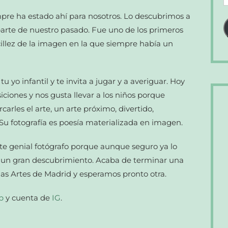
d
re ha estado ahí para nosotros. Lo descubrimos a
c
 parte de nuestro pasado. Fue uno de los primeros
e
ncillez de la imagen en la que siempre había un
 yo infantil y te invita a jugar y a averiguar. Hoy
ciones y nos gusta llevar a los niños porque
rles el arte, un arte próximo, divertido,
 Su fotografía es poesía materializada en imagen.
te genial fotógrafo porque aunque seguro ya lo
es un gran descubrimiento. Acaba de terminar una
llas Artes de Madrid y esperamos pronto otra.
b
y cuenta de
IG
.