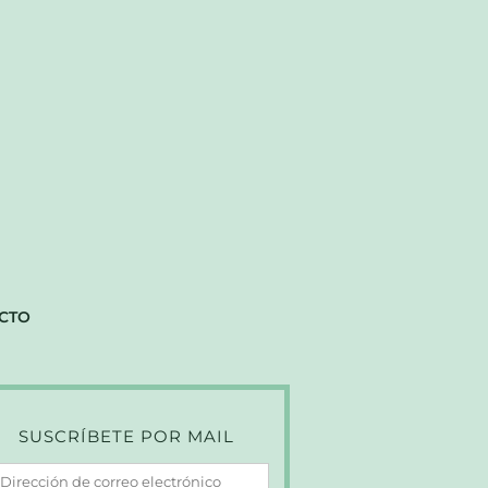
CTO
SUSCRÍBETE POR MAIL
irección