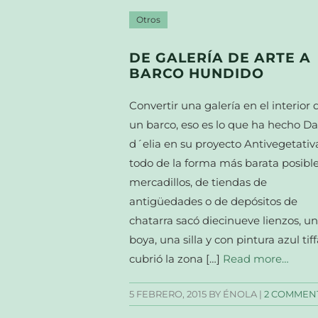
Otros
DE GALERÍA DE ARTE A
BARCO HUNDIDO
Convertir una galería en el interior 
un barco, eso es lo que ha hecho D
d´elia en su proyecto Antivegetativa
todo de la forma más barata posible
mercadillos, de tiendas de
antigüedades o de depósitos de
chatarra sacó diecinueve lienzos, u
boya, una silla y con pintura azul tif
cubrió la zona […]
Read more…
5 FEBRERO, 2015
BY ÉNOLA |
2 COMMEN