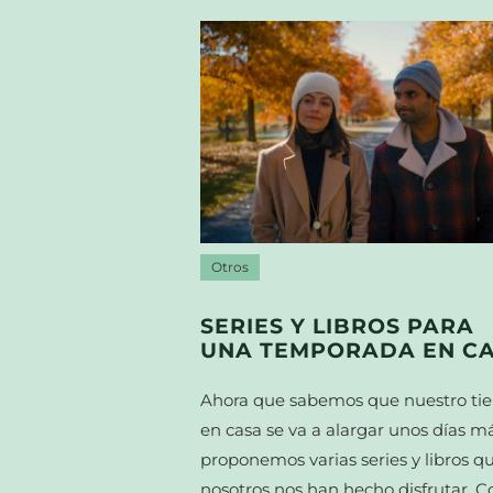
Otros
SERIES Y LIBROS PARA
UNA TEMPORADA EN C
Ahora que sabemos que nuestro t
en casa se va a alargar unos días m
proponemos varias series y libros q
nosotros nos han hecho disfrutar. C