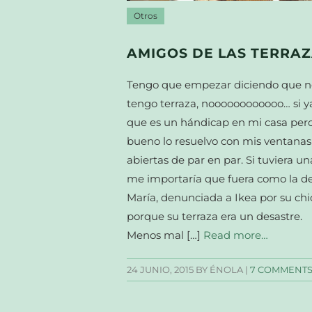
Otros
AMIGOS DE LAS TERRA
Tengo que empezar diciendo que n
tengo terraza, noooooooooooo… si y
que es un hándicap en mi casa per
bueno lo resuelvo con mis ventanas
abiertas de par en par. Si tuviera u
me importaría que fuera como la d
María, denunciada a Ikea por su chi
porque su terraza era un desastre.
Menos mal […]
Read more…
24 JUNIO, 2015
BY ÉNOLA |
7 COMMENT