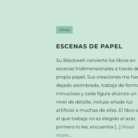
Otros
ESCENAS DE PAPEL
Su Blackwell convierte los libros en
escenas tridimensionales a través d
propio papel. Sus creaciones me ha
dejado asombrada, trabaja de form
minuciosa y cada figura alcanza un
nivel de detalle, incluso añade luz
artificial a muchas de ellas. El libro 
el que trabaja no es elegido al azar,
primero lo lee, encuentra […]
Read
more…