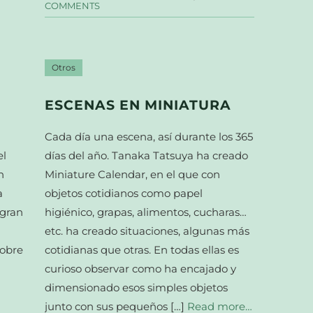
COMMENTS
Otros
ESCENAS EN MINIATURA
Cada día una escena, así durante los 365
el
días del año. Tanaka Tatsuya ha creado
n
Miniature Calendar, en el que con
a
objetos cotidianos como papel
 gran
higiénico, grapas, alimentos, cucharas…
etc. ha creado situaciones, algunas más
sobre
cotidianas que otras. En todas ellas es
curioso observar como ha encajado y
dimensionado esos simples objetos
junto con sus pequeños […]
Read more…