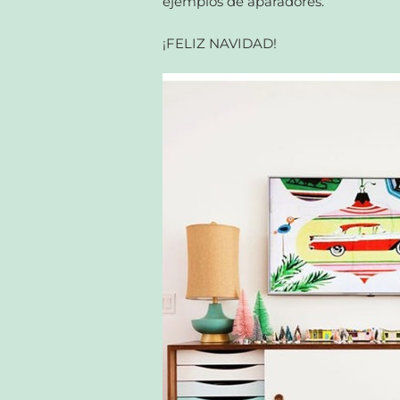
ejemplos de aparadores.
¡FELIZ NAVIDAD!