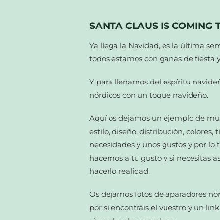
SANTA CLAUS IS COMING 
Ya llega la Navidad, es la última se
todos estamos con ganas de fiesta y
Y para llenarnos del espíritu navi
nórdicos con un toque navideño.
Aquí os dejamos un ejemplo de muc
estilo, diseño, distribución, colore
necesidades y unos gustos y por lo t
hacemos a tu gusto y si necesitas a
hacerlo realidad.
Os dejamos fotos de aparadores nór
por si encontráis el vuestro y un lin