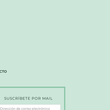
CTO
SUSCRÍBETE POR MAIL
irección