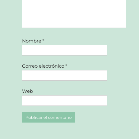
Nombre
*
Correo electrónico
*
Web