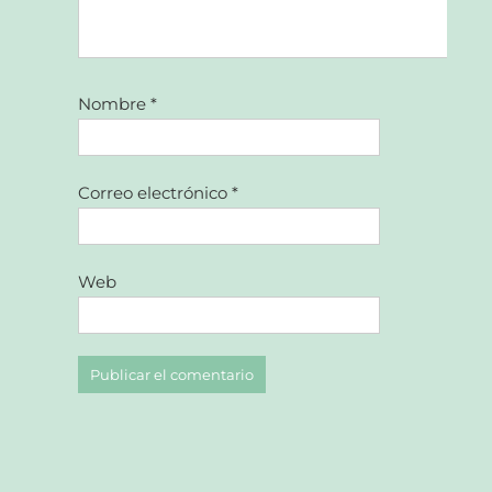
Nombre
*
Correo electrónico
*
Web