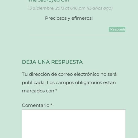
13 diciembre, 2013 at 6:16 pm (13 años ago)
Preciosos y efímeros!
Responder
DEJA UNA RESPUESTA
Tu dirección de correo electrónico no será
publicada.
Los campos obligatorios están
marcados con
*
Comentario
*