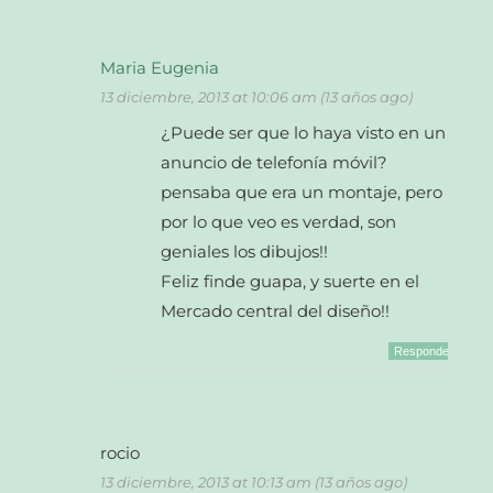
Maria Eugenia
13 diciembre, 2013 at 10:06 am (13 años ago)
¿Puede ser que lo haya visto en un
anuncio de telefonía móvil?
pensaba que era un montaje, pero
por lo que veo es verdad, son
geniales los dibujos!!
Feliz finde guapa, y suerte en el
Mercado central del diseño!!
Responder
rocio
13 diciembre, 2013 at 10:13 am (13 años ago)