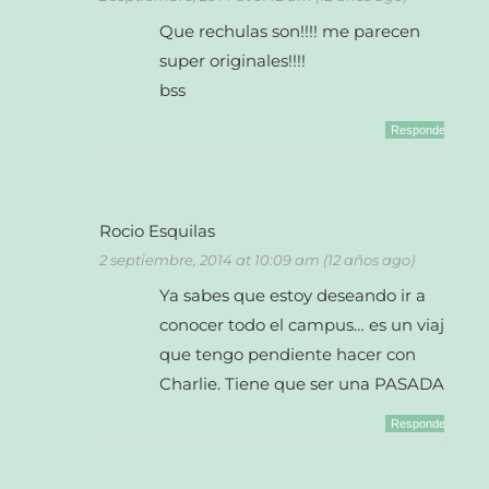
Que rechulas son!!!! me parecen
super originales!!!!
bss
Responder
Rocio Esquilas
2 septiembre, 2014 at 10:09 am (12 años ago)
Ya sabes que estoy deseando ir a
conocer todo el campus… es un viaje
que tengo pendiente hacer con
Charlie. Tiene que ser una PASADA
Responder