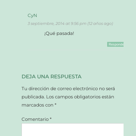
CyN
3 septiembre, 2014 at 9:56 pm (12 años ago)
¡Qué pasada!
Responder
DEJA UNA RESPUESTA
Tu dirección de correo electrónico no será
publicada.
Los campos obligatorios están
marcados con
*
Comentario
*