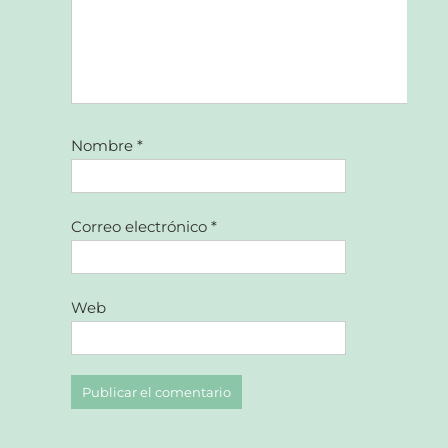
Nombre
*
Correo electrónico
*
Web