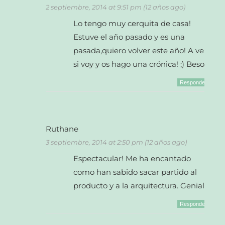
2 septiembre, 2014 at 9:51 pm (12 años ago)
Lo tengo muy cerquita de casa!
Estuve el año pasado y es una
pasada,quiero volver este año! A ver
si voy y os hago una crónica! ;) Besos
Responder
Ruthane
3 septiembre, 2014 at 2:50 pm (12 años ago)
Espectacular! Me ha encantado
como han sabido sacar partido al
producto y a la arquitectura. Genial!
Responder