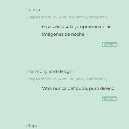
Leticia
2 septiembre, 2014 at 11:47 am (12 años ago)
es espectacular, impresionan las
imágenes de noche :)
Responder
|Harmony and design|
2 septiembre, 2014 at 1:00 pm (12 años ago)
Vitra nunca defrauda, puro diseño.
Responder
Mapi