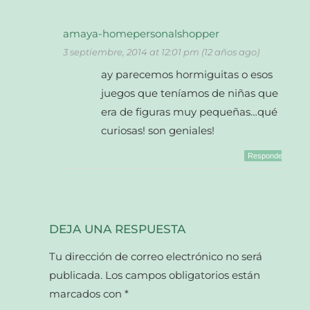
amaya-homepersonalshopper
3 septiembre, 2014 at 12:01 pm (12 años ago)
ay parecemos hormiguitas o esos
juegos que teníamos de niñas que
era de figuras muy pequeñas…qué
curiosas! son geniales!
Responder
DEJA UNA RESPUESTA
Tu dirección de correo electrónico no será
publicada.
Los campos obligatorios están
marcados con
*