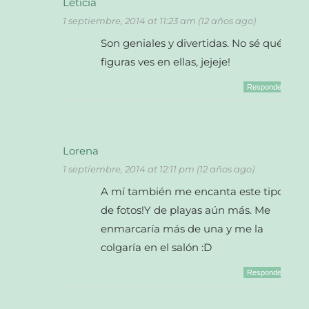
Leticia
1 septiembre, 2014 at 11:23 am (12 años ago)
Son geniales y divertidas. No sé qué
figuras ves en ellas, jejeje!
Responder
Lorena
1 septiembre, 2014 at 12:11 pm (12 años ago)
A mí también me encanta este tipo
de fotos!Y de playas aún más. Me
enmarcaría más de una y me la
colgaría en el salón :D
Responder