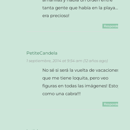
tanta gente que había en la playa…
era precioso!
Responder
PetiteCandela
1 septiembre, 2014 at 9:54 am (12 años ago)
No sé si será la vuelta de vacaciones
que me tiene loquita, pero veo
figuras en todas las imágenes! Estoy
como una cabra!!!
Responder