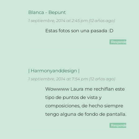
Blanca - Bepunt
1 septiembre, 2014 at 2:45 pm (12 años ago)
Estas fotos son una pasada :D
Responder
| Harmonyanddesign |
1 septiembre, 2014 at 7:54 pm (12 años ago)
Wowwww Laura me rechiflan este
tipo de puntos de vista y
composiciones, de hecho siempre
tengo alguna de fondo de pantalla.
Responder