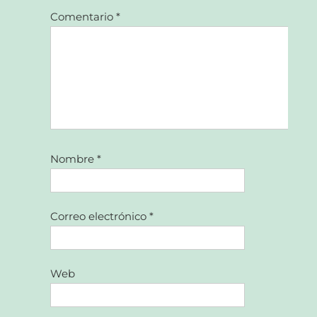
Comentario
*
Nombre
*
Correo electrónico
*
Web