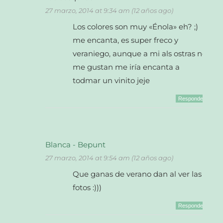
27 marzo, 2014 at 9:34 am (12 años ago)
Los colores son muy «Énola» eh? ;)
me encanta, es super freco y
veraniego, aunque a mi als ostras no
me gustan me iría encanta a
todmar un vinito jeje
Responder
Blanca - Bepunt
27 marzo, 2014 at 9:54 am (12 años ago)
Que ganas de verano dan al ver las
fotos :)))
Responder