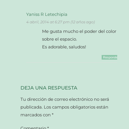
Yaniss R Letechipia
4 abril, 2014 at 6:27 pm (12 años ago)
Me gusta mucho el poder del color
sobre el espacio.
Es adorable, saludos!
Responder
DEJA UNA RESPUESTA
Tu dirección de correo electrónico no será
publicada.
Los campos obligatorios están
marcados con
*
Comentario
*