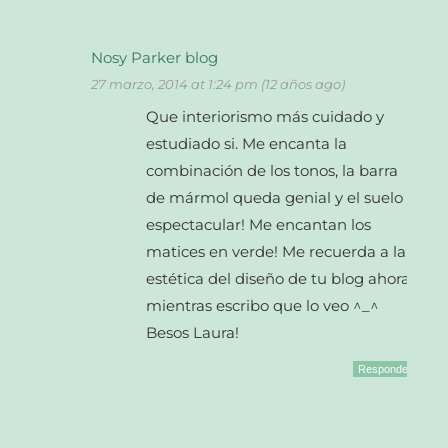
Nosy Parker blog
27 marzo, 2014 at 1:24 pm (12 años ago)
Que interiorismo más cuidado y
estudiado si. Me encanta la
combinación de los tonos, la barra
de mármol queda genial y el suelo
espectacular! Me encantan los
matices en verde! Me recuerda a la
estética del diseño de tu blog ahora
mientras escribo que lo veo ^_^
Besos Laura!
Responder