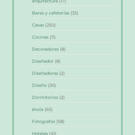
arquitectura
(17)
Bares y cafeterías
(35)
Casas
(250)
Cocinas
(11)
Decoradores
(8)
Diseñador
(8)
Diseñadores
(2)
Diseño
(30)
Dormitorios
(2)
énola
(65)
Fotografos
(58)
Hoteles
(41)