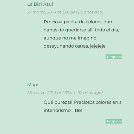
La Bici Azul
27 marzo, 2014 at 3:01 pm (12 años ago)
Preciosa paleta de colores, dan
ganas de quedarse allí todo el día,
aunque no me imagino
desayunando ostras, jejejeje
Responder
Mapi
28 marzo, 2014 at 1:53 pm (12 años ago)
Qué pureza!! Preciosos colores en su
interiorismo… Bss
Responder