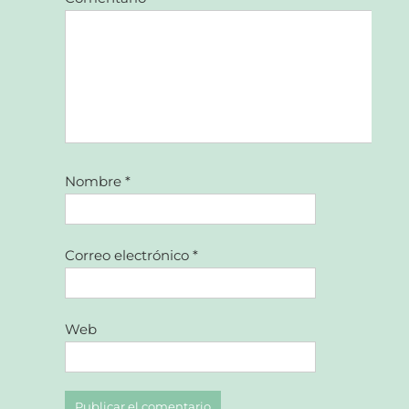
Nombre
*
Correo electrónico
*
Web