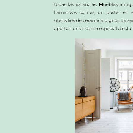
todas las estancias.
M
uebles antigu
llamativos cojines, un poster en
utensilios de cerámica dignos de se
aportan un encanto especial a esta p