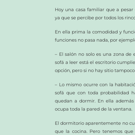
Hoy una casa familiar que a pesar
ya que se percibe por todos los rinc
En ella prima la comodidad y funci
funciones no pasa nada, por ejempl
– El salón no solo es una zona de e
sofá a leer está el escritorio cumpl
opción, pero si no hay sitio tampoc
– Lo mismo ocurre con la habitació
sofá que con toda probabilidad h
quedan a dormir. En ella además es
ocupa toda la pared de la ventana.
El dormitorio aparentemente no cu
que la cocina. Pero tenemos que 