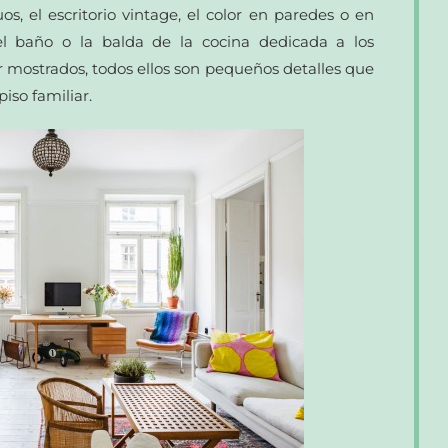
os, el escritorio vintage, el color en paredes o en
 el baño o la balda de la cocina dedicada a los
r mostrados, todos ellos son pequeños detalles que
iso familiar.