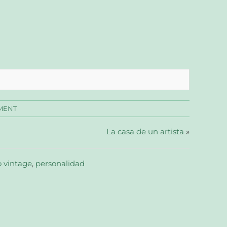
MENT
La casa de un artista
»
o vintage
,
personalidad