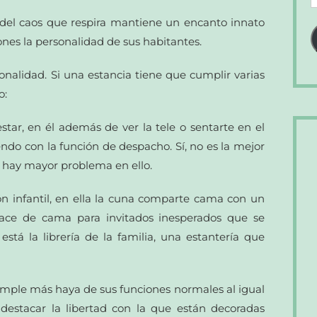
d
 del caos que respira mantiene un encanto innato
c
ones la personalidad de sus habitantes.
e
onalidad. Si una estancia tiene que cumplir varias
o:
star, en él además de ver la tele o sentarte en el
iendo con la función de despacho. Sí, no es la mejor
o hay mayor problema en ello.
n infantil, en ella la cuna comparte cama con un
ace de cama para invitados inesperados que se
tá la librería de la familia, una estantería que
mple más haya de sus funciones normales al igual
destacar la libertad con la que están decoradas