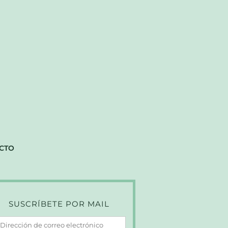
CTO
SUSCRÍBETE POR MAIL
irección