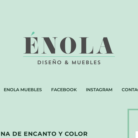
ENOLA MUEBLES
FACEBOOK
INSTAGRAM
CONTA
ENA DE ENCANTO Y COLOR
D