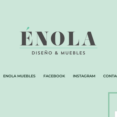
ENOLA MUEBLES
FACEBOOK
INSTAGRAM
CONTA
A
D