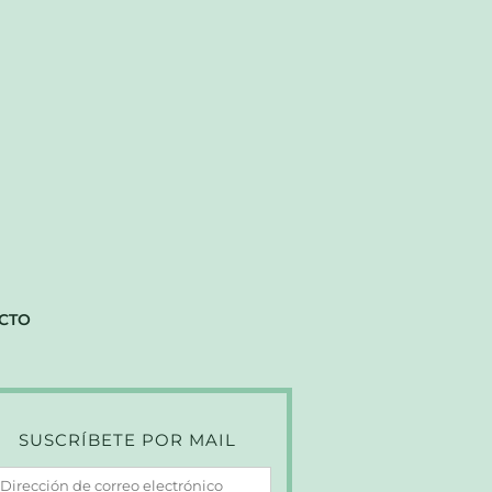
CTO
SUSCRÍBETE POR MAIL
irección