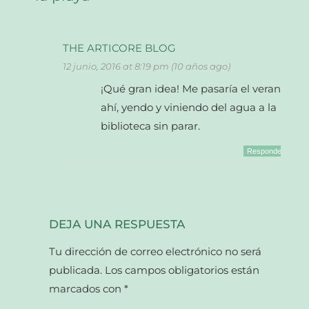
THE ARTICORE BLOG
12 junio, 2016 at 8:19 pm (10 años ago)
¡Qué gran idea! Me pasaría el verano
ahí, yendo y viniendo del agua a la
biblioteca sin parar.
Responder
DEJA UNA RESPUESTA
Tu dirección de correo electrónico no será
publicada.
Los campos obligatorios están
marcados con
*