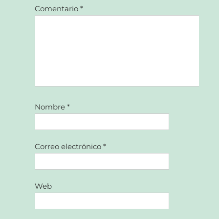
Comentario
*
Nombre
*
Correo electrónico
*
Web