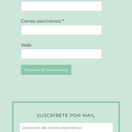
Correo electrónico
*
Web
SUSCRÍBETE POR MAIL
Dirección