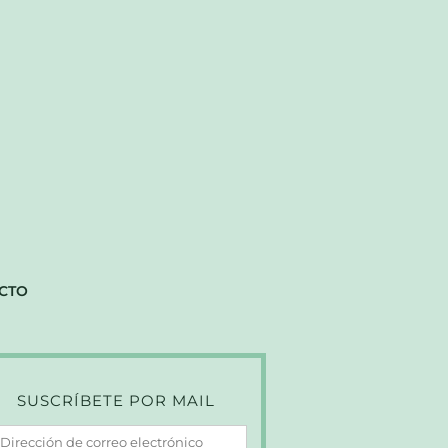
CTO
SUSCRÍBETE POR MAIL
irección