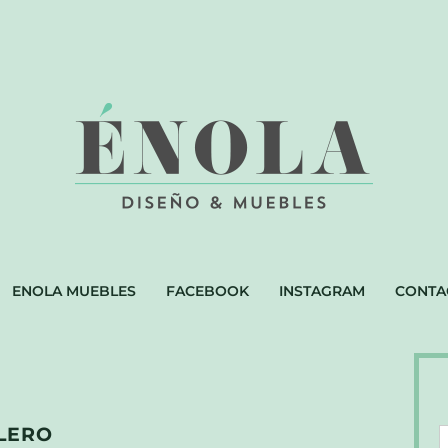
ENOLA MUEBLES
FACEBOOK
INSTAGRAM
CONTA
LERO
D