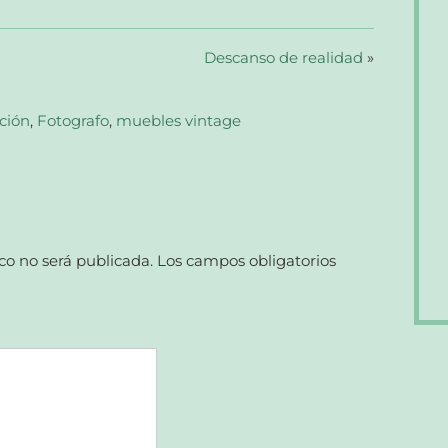
Descanso de realidad
»
ción
,
Fotografo
,
muebles vintage
co no será publicada.
Los campos obligatorios