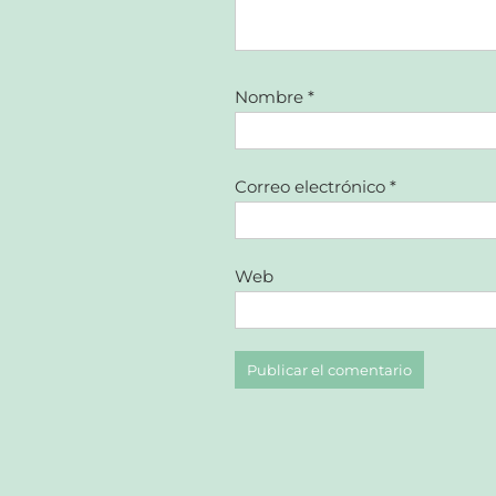
Nombre
*
Correo electrónico
*
Web