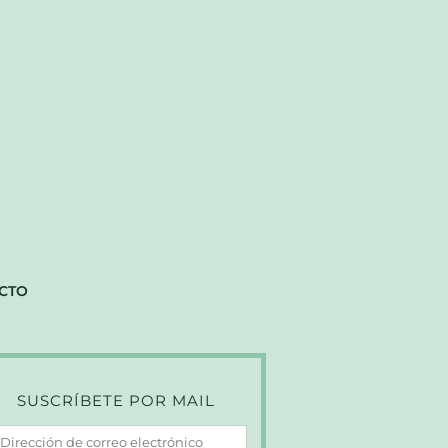
CTO
SUSCRÍBETE POR MAIL
irección