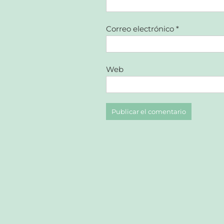
Correo electrónico
*
Web