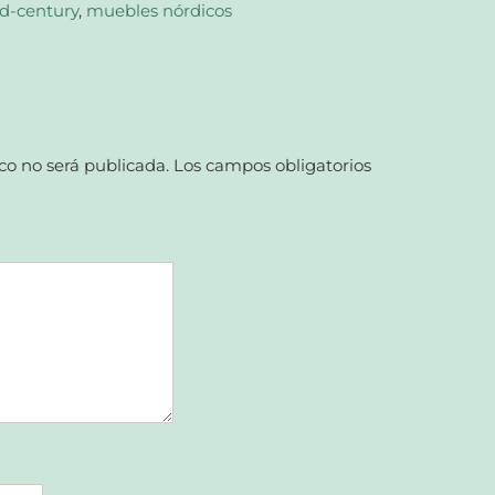
d-century
,
muebles nórdicos
co no será publicada.
Los campos obligatorios