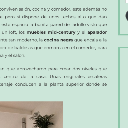
d
onviven salón, cocina y comedor, este además no
c
e pero si dispone de unos techos alto que dan
e
este espacio la bonita pared de ladrillo visto que
un loft, los
muebles mid-century
y el
aparador
nte tan moderno, la
cocina negra
que encaja a la
ombra de baldosas que enmarca en el comedor, para
 y el salón.
nían que aprovecharon para crear dos niveles que
centro de la casa. Unas originales escaleras
enaje conducen a la planta superior donde se