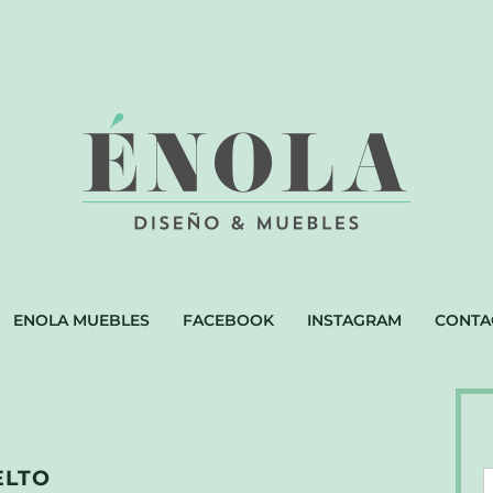
ENOLA MUEBLES
FACEBOOK
INSTAGRAM
CONTA
ELTO
D